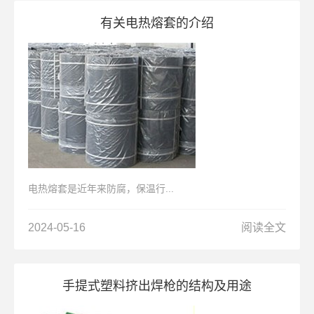
有关电热熔套的介绍
电热熔套是近年来防腐，保温行...
2024-05-16
阅读全文
手提式塑料挤出焊枪的结构及用途