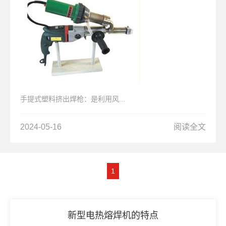
手提式塑料挤出焊枪：是利用风...
2024-05-16
阅读全文
1
新型电热熔焊机的特点