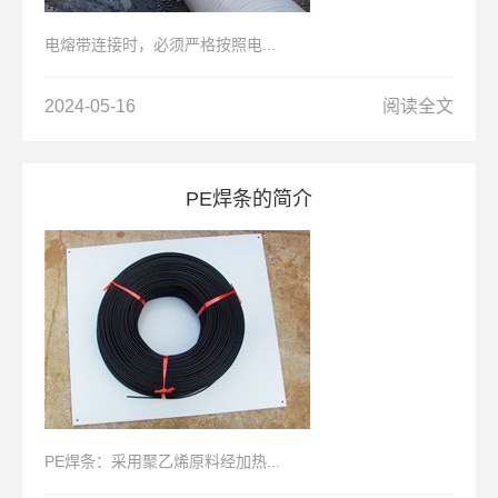
电熔带连接时，必须严格按照电...
2024-05-16
阅读全文
PE焊条的简介
PE焊条：采用聚乙烯原料经加热...